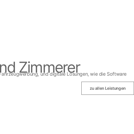
und Zimmerer
ahrzeugwerbung, und digitale Lösungen, wie die Software
zu allen Leistungen