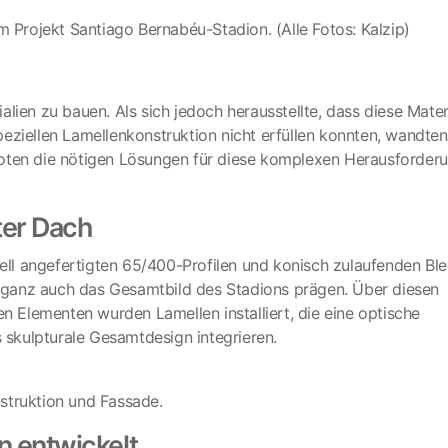
m Projekt Santiago Bernabéu-Stadion. (Alle Fotos: Kalzip)
lien zu bauen. Als sich jedoch herausstellte, dass diese Mater
eziellen Lamellenkonstruktion nicht erfüllen konnten, wandten
oten die nötigen Lösungen für diese komplexen Herausforderu
ter Dach
l angefertigten 65/400-Profilen und konisch zulaufenden Ble
Eleganz auch das Gesamtbild des Stadions prägen. Über diesen
en Elementen wurden Lamellen installiert, die eine optische
s skulpturale Gesamtdesign integrieren.
struktion und Fassade.
n entwickelt