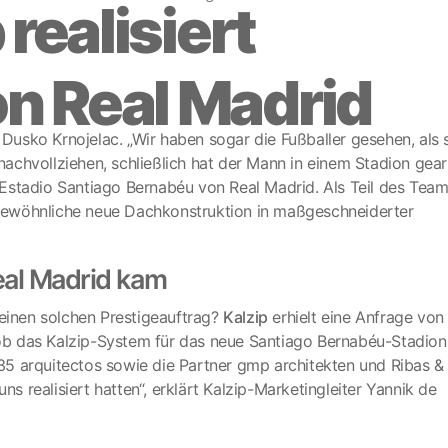
 realisiert
n Real Madrid
 Dusko Krnojelac. „Wir haben sogar die Fußballer gesehen, als 
 nachvollziehen, schließlich hat der Mann in einem Stadion gear
re Estadio Santiago Bernabéu von Real Madrid. Als Teil des Tea
ergewöhnliche neue Dachkonstruktion in maßgeschneiderter
al Madrid kam
inen solchen Prestigeauftrag?
Kalzip
erhielt eine Anfrage von
, ob das Kalzip-System für das neue Santiago Bernabéu-Stadion
5 arquitectos sowie die Partner gmp architekten und Ribas &
ns realisiert hatten“, erklärt Kalzip-Marketingleiter Yannik de