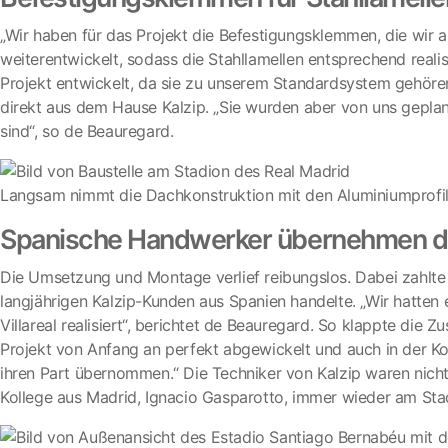
„Wir haben für das Projekt die Befestigungsklemmen, die wir
weiterentwickelt, sodass die Stahllamellen entsprechend reali
Projekt entwickelt, da sie zu unserem Standardsystem gehören“
direkt aus dem Hause Kalzip. „Sie wurden aber von uns geplant
sind“, so de Beauregard.
Langsam nimmt die Dachkonstruktion mit den Aluminiumprofil
Spanische Handwerker übernehmen d
Die Umsetzung und Montage verlief reibungslos. Dabei zahlte 
langjährigen Kalzip-Kunden aus Spanien handelte. „Wir hatte
Villareal realisiert“, berichtet de Beauregard. So klappte di
Projekt von Anfang an perfekt abgewickelt und auch in der 
ihren Part übernommen.“ Die Techniker von Kalzip waren nich
Kollege aus Madrid, Ignacio Gasparotto, immer wieder am Stadio