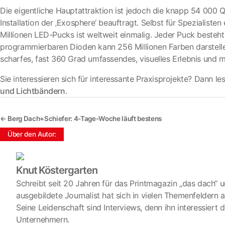
Die eigentliche Hauptattraktion ist jedoch die knapp 54 000
Installation der ‚Exosphere‘ beauftragt. Selbst für Spezialiste
Millionen LED-Pucks ist weltweit einmalig. Jeder Puck besteht
programmierbaren Dioden kann 256 Millionen Farben darstell
scharfes, fast 360 Grad umfassendes, visuelles Erlebnis und 
Sie interessieren sich für interessante Praxisprojekte? Dann l
und Lichtbändern
.
←
Berg Dach+Schiefer: 4-Tage-Woche läuft bestens
Knut Köstergarten
Schreibt seit 20 Jahren für das Printmagazin „das dach“ u
ausgebildete Journalist hat sich in vielen Themenfeldern
Seine Leidenschaft sind Interviews, denn ihn interessiert 
Unternehmern.