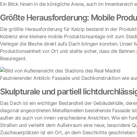
Ein Blick hinein in die königliche Arena, auch im Innenbereich 
Größte Herausforderung: Mobile Produk
Die größte Herausforderung für Kalzip bestand in der Produkt
Koblenz eine kleinere mobile Produktionsanlage mit zum Stadio
Verleger die Bleche direkt aufs Dach bringen konnten. Unser 
Produktionseinheit vor Ort und stellte sicher, dass die Bahne
Beauregard.
Faszinierender Anblick: Fassade und Dachkonstruktion wie au
Skulpturale und partiell lichtdurchläss
Das Dach ist ein wichtiger Bestandteil der Gebäudehülle, dere
diagonal angeordneten Metalllamellen bestehende Fassade ist. 
außen als auch von innen verschiedene Ansichten. Wie ein fun
Straßen und verleiht dem Außenraum eine neue, besondere Qua
Zuschauerplätzen ist ein Ort, an dem Geschichte geschrieben w