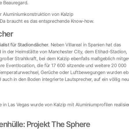
de Beauregard.
. Da braucht es das entsprechende Know-how.
cher
alist für Stadiondächer
. Neben Villareal in Spanien hat das
in der Heimstätte von Manchester City, dem Etihad-Stadion,
 großer Strahlkraft, bei dem Kalzip ebenfalls maßgeblich mitge
äre Eventlocation, die für 17 600 sitzende und weitere 20 000
r Temperaturwechsel, Gerüche oder Luftbewegungen wurden ebe
 auch in den Boden integrierte Lautsprecher, auf ein völlig ne
n Las Vegas wurde von Kalzip mit Aluminiumprofilen realisier
hülle: Projekt The Sphere