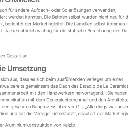
 auch für andere Aufdach- oder Solarlösungen verwenden,
siert werden konnten. Die Bahnen selbst wurden nicht neu für 
, berichtet der Marketingleiter. Die Lamellen selbst kommen n
, da sie natürlich wichtig für die statische Berechnung des D
en Gestalt an.
ie Umsetzung
sich aus, dass es sich beim ausführenden Verleger um einen
n etwa bereits gemeinsam das Dach des Estadio de La Cerámica
e Zusammenarbeit mit den Handwerkern hervorragend. „Sie haben
Kommunikation mit dem Generalunternehmer und den Architekt
t den gesamten Bauprozess über vor Ort. „Allerdings war unse
n und hat die Verleger unterstützt“, erläutert der Marketingle