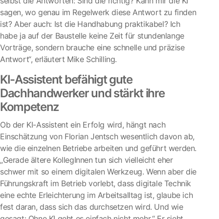
selbst die Antworten: Sind die richtig? Kann mir die KI
sagen, wo genau im Regelwerk diese Antwort zu finden
ist? Aber auch: Ist die Handhabung praktikabel? Ich
habe ja auf der Baustelle keine Zeit für stundenlange
Vorträge, sondern brauche eine schnelle und präzise
Antwort“, erläutert Mike Schilling.
KI-Assistent befähigt gute
Dachhandwerker und stärkt ihre
Kompetenz
Ob der KI-Assistent ein Erfolg wird, hängt nach
Einschätzung von Florian Jentsch wesentlich davon ab,
wie die einzelnen Betriebe arbeiten und geführt werden.
„Gerade ältere KollegInnen tun sich vielleicht eher
schwer mit so einem digitalen Werkzeug. Wenn aber die
Führungskraft im Betrieb vorlebt, dass digitale Technik
eine echte Erleichterung im Arbeitsalltag ist, glaube ich
fest daran, dass sich das durchsetzen wird. Und wie
gesagt: Ohne KI geht es einfach nicht mehr.“ Er sieht