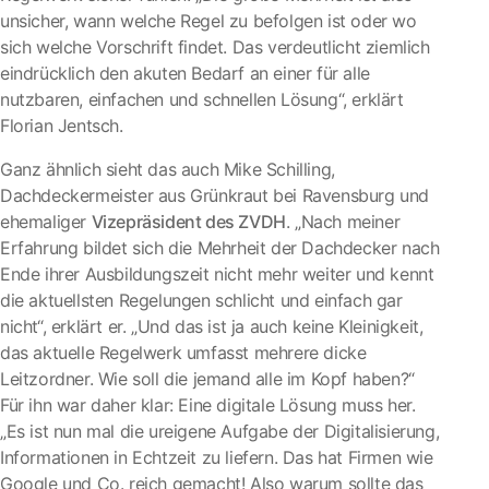
unsicher, wann welche Regel zu befolgen ist oder wo
sich welche Vorschrift findet. Das verdeutlicht ziemlich
eindrücklich den akuten Bedarf an einer für alle
nutzbaren, einfachen und schnellen Lösung“, erklärt
Florian Jentsch.
Ganz ähnlich sieht das auch Mike Schilling,
Dachdeckermeister aus Grünkraut bei Ravensburg und
ehemaliger
Vizepräsident des ZVDH
. „Nach meiner
Erfahrung bildet sich die Mehrheit der Dachdecker nach
Ende ihrer Ausbildungszeit nicht mehr weiter und kennt
die aktuellsten Regelungen schlicht und einfach gar
nicht“, erklärt er. „Und das ist ja auch keine Kleinigkeit,
das aktuelle Regelwerk umfasst mehrere dicke
Leitzordner. Wie soll die jemand alle im Kopf haben?“
Für ihn war daher klar: Eine digitale Lösung muss her.
„Es ist nun mal die ureigene Aufgabe der Digitalisierung,
Informationen in Echtzeit zu liefern. Das hat Firmen wie
Google und Co. reich gemacht! Also warum sollte das