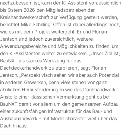
nachzubessern ist, kann der KI-Assistent voraussichtlich
bis Ostern 2026 den Mitgliedsbetrieben der
Kreishandwerkerschaft zur Verfügung gestellt werden,
berichtet Mike Schilling. Offen ist dabei allerdings noch,
wie es mit dem Projekt weitergeht. Er und Florian
Jentsch sind jedoch zuversichtlich, weitere
Anwendungsbereiche und Möglichkeiten zu finden, um
den KI-Assistenten weiter zu entwickeln: „Unser Ziel ist,
BauNXT als starkes Werkzeug für das
Dachdeckerhandwerk zu etablieren“, sagt Florian
Jentsch. „Perspektivisch sehen wir aber auch Potenzial
in anderen Gewerken, denn viele stehen vor ganz
ähnlichen Herausforderungen wie das Dachhandwerk.“
Anstelle einer klassischen Vermarktung geht es bei
BauNXT damit vor allem um den gemeinsamen Aufbau
einer zukunftsfähigen Infrastruktur für das Bau- und
Ausbauhandwerk – mit Modellcharakter weit über das
Dach hinaus.