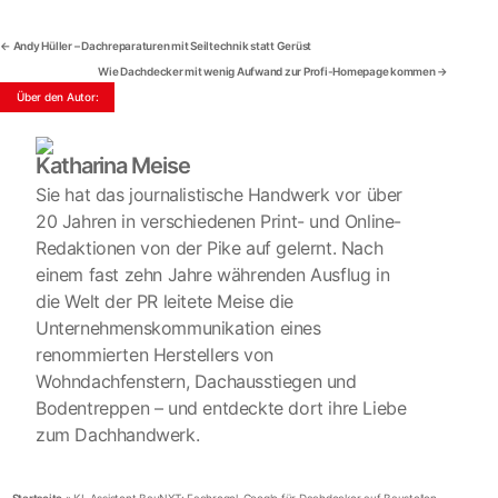
←
Andy Hüller – Dachreparaturen mit Seiltechnik statt Gerüst
Wie Dachdecker mit wenig Aufwand zur Profi-Homepage kommen
→
Katharina Meise
Sie hat das journalistische Handwerk vor über
20 Jahren in verschiedenen Print- und Online-
Redaktionen von der Pike auf gelernt. Nach
einem fast zehn Jahre währenden Ausflug in
die Welt der PR leitete Meise die
Unternehmenskommunikation eines
renommierten Herstellers von
Wohndachfenstern, Dachausstiegen und
Bodentreppen – und entdeckte dort ihre Liebe
zum Dachhandwerk.