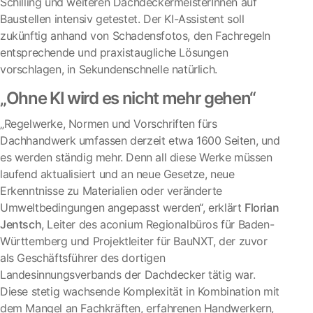
Schilling und weiteren DachdeckermeisterInnen auf
Baustellen intensiv getestet. Der KI-Assistent soll
zukünftig anhand von Schadensfotos, den Fachregeln
entsprechende und praxistaugliche Lösungen
vorschlagen, in Sekundenschnelle natürlich.
„Ohne KI wird es nicht mehr gehen“
„Regelwerke, Normen und Vorschriften fürs
Dachhandwerk umfassen derzeit etwa 1600 Seiten, und
es werden ständig mehr. Denn all diese Werke müssen
laufend aktualisiert und an neue Gesetze, neue
Erkenntnisse zu Materialien oder veränderte
Umweltbedingungen angepasst werden“, erklärt
Florian
Jentsch
, Leiter des aconium Regionalbüros für Baden-
Württemberg und Projektleiter für BauNXT, der zuvor
als Geschäftsführer des dortigen
Landesinnungsverbands der Dachdecker tätig war.
Diese stetig wachsende Komplexität in Kombination mit
dem Mangel an Fachkräften, erfahrenen Handwerkern,