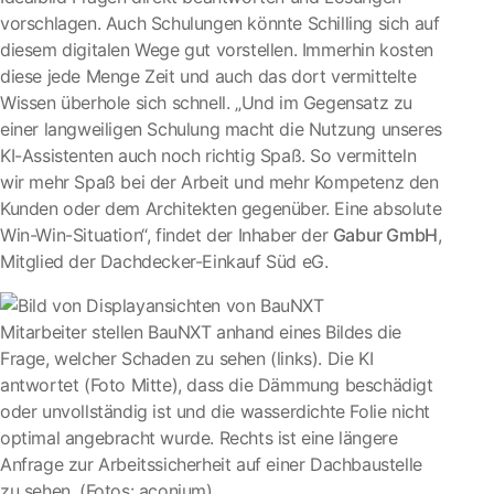
vorschlagen. Auch Schulungen könnte Schilling sich auf
diesem digitalen Wege gut vorstellen. Immerhin kosten
diese jede Menge Zeit und auch das dort vermittelte
Wissen überhole sich schnell. „Und im Gegensatz zu
einer langweiligen Schulung macht die Nutzung unseres
KI-Assistenten auch noch richtig Spaß. So vermitteln
wir mehr Spaß bei der Arbeit und mehr Kompetenz den
Kunden oder dem Architekten gegenüber. Eine absolute
Win-Win-Situation“, findet der Inhaber der
Gabur GmbH
,
Mitglied der Dachdecker-Einkauf Süd eG.
Mitarbeiter stellen BauNXT anhand eines Bildes die
Frage, welcher Schaden zu sehen (links). Die KI
antwortet (Foto Mitte), dass die Dämmung beschädigt
oder unvollständig ist und die wasserdichte Folie nicht
optimal angebracht wurde. Rechts ist eine längere
Anfrage zur Arbeitssicherheit auf einer Dachbaustelle
zu sehen. (Fotos: aconium)