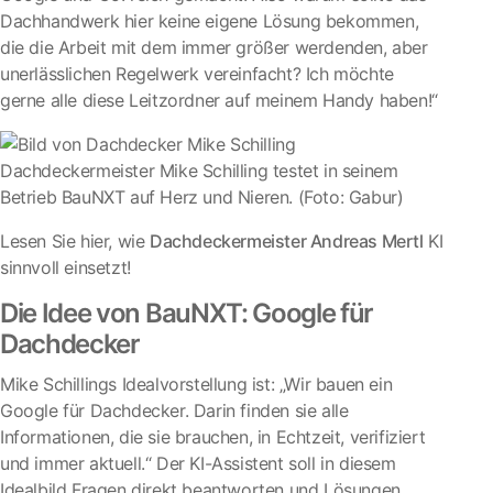
Dachhandwerk hier keine eigene Lösung bekommen,
die die Arbeit mit dem immer größer werdenden, aber
unerlässlichen Regelwerk vereinfacht? Ich möchte
gerne alle diese Leitzordner auf meinem Handy haben!“
Dachdeckermeister Mike Schilling testet in seinem
Betrieb BauNXT auf Herz und Nieren. (Foto: Gabur)
Lesen Sie hier, wie
Dachdeckermeister Andreas Mertl
KI
sinnvoll einsetzt!
Die Idee von BauNXT: Google für
Dachdecker
Mike Schillings Idealvorstellung ist: „Wir bauen ein
Google für Dachdecker. Darin finden sie alle
Informationen, die sie brauchen, in Echtzeit, verifiziert
und immer aktuell.“ Der KI-Assistent soll in diesem
Idealbild Fragen direkt beantworten und Lösungen