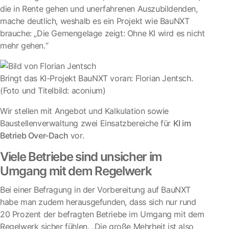
die in Rente gehen und unerfahrenen Auszubildenden,
mache deutlich, weshalb es ein Projekt wie BauNXT
brauche: „Die Gemengelage zeigt: Ohne KI wird es nicht
mehr gehen.“
Bringt das KI-Projekt BauNXT voran: Florian Jentsch.
(Foto und Titelbild: aconium)
Wir stellen mit Angebot und Kalkulation sowie
Baustellenverwaltung zwei Einsatzbereiche für
KI im
Betrieb Over-Dach
vor.
Viele Betriebe sind unsicher im
Umgang mit dem Regelwerk
Bei einer Befragung in der Vorbereitung auf BauNXT
habe man zudem herausgefunden, dass sich nur rund
20 Prozent der befragten Betriebe im Umgang mit dem
Regelwerk sicher fühlen. „Die große Mehrheit ist also