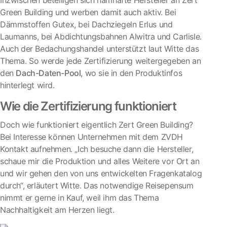
Inzwischen beteiligen sich namhafte Hersteller an Zert
Green Building und werben damit auch aktiv. Bei
Dämmstoffen Gutex, bei Dachziegeln Erlus und
Laumanns, bei Abdichtungsbahnen Alwitra und Carlisle.
Auch der Bedachungshandel unterstützt laut Witte das
Thema. So werde jede Zertifizierung weitergegeben an
den
Dach-Daten-Pool
, wo sie in den Produktinfos
hinterlegt wird.
Wie die Zertifizierung funktioniert
Doch wie funktioniert eigentlich Zert Green Building?
Bei Interesse können Unternehmen mit dem ZVDH
Kontakt aufnehmen. „Ich besuche dann die Hersteller,
schaue mir die Produktion und alles Weitere vor Ort an
und wir gehen den von uns entwickelten Fragenkatalog
durch“, erläutert Witte. Das notwendige Reisepensum
nimmt er gerne in Kauf, weil ihm das Thema
Nachhaltigkeit am Herzen liegt.