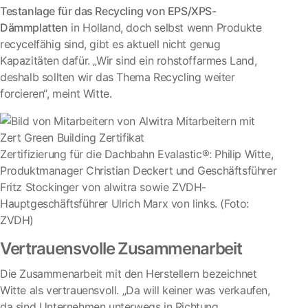
Testanlage für das Recycling von EPS/XPS-
Dämmplatten
in Holland, doch selbst wenn Produkte
recycelfähig sind, gibt es aktuell nicht genug
Kapazitäten dafür. „Wir sind ein rohstoffarmes Land,
deshalb sollten wir das Thema Recycling weiter
forcieren“, meint Witte.
Zertifizierung für die Dachbahn Evalastic®: Philip Witte,
Produktmanager Christian Deckert und Geschäftsführer
Fritz Stockinger von alwitra sowie ZVDH-
Hauptgeschäftsführer Ulrich Marx von links. (Foto:
ZVDH)
Vertrauensvolle Zusammenarbeit
Die Zusammenarbeit mit den Herstellern bezeichnet
Witte als vertrauensvoll. „Da will keiner was verkaufen,
da sind Unternehmen unterwegs in Richtung