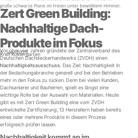
Zert Green Building:
Nachhaltige Dach-
Produkte im Fokus
Vor über vier Jahren gründete der Zentralverband des
5. Juni 2025
Knut Köstergarten
Deutschen Dachdeckerhandwerks (ZVDH) einen
Nachhaltigkeitsausschuss
. Das Ziel: Nachhaltigkeit in
der Bedachungsbranche generell und bei den Betrieben
mehr in den Fokus zu rücken. Denn bei vielen Kunden,
Dachsanierer und Bauherren, spielt es längst eine
wichtige Rolle bei der Auswahl von Materialien. Heute
gibt es mit Zert Green Building eine vom ZVDH
entwickelte Zertifizierung, 13 Herstellern haben bereits
eines oder mehrere Produkte in diesem Prozess
erfolgreich prüfen lassen.
Nachhaltigkeit kommt an im