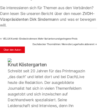
Sie interessieren sich für Themen aus den Verbänden?
Dann lesen Sie unseren Bericht über den neuen
ZVDH-
Vizepräsidenten Dirk Sindermann
und was er bewegen
will.
←
VELUX Kombi-Eindeckrahmen: Mehr Varianten und geringerer Preis
Dachdecker Thormählen: Wenn die Lagerhalle abbrennt
→
Knut Köstergarten
Schreibt seit 20 Jahren für das Printmagazin
„das dach“ und leitet dort und bei Dach\Live
heute die Redaktion. Der ausgebildete
Journalist hat sich in vielen Themenfeldern
ausgetobt und sich inzwischen auf
Dachhandwerk spezialisiert. Seine
Leidenschaft sind Interviews, denn ihn