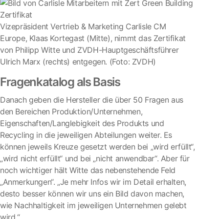
Vizepräsident Vertrieb & Marketing Carlisle CM
Europe, Klaas Kortegast (Mitte), nimmt das Zertifikat
von Philipp Witte und ZVDH-Hauptgeschäftsführer
Ulrich Marx (rechts) entgegen. (Foto: ZVDH)
Fragenkatalog als Basis
Danach geben die Hersteller die über 50 Fragen aus
den Bereichen Produktion/Unternehmen,
Eigenschaften/Langlebigkeit des Produkts und
Recycling in die jeweiligen Abteilungen weiter. Es
können jeweils Kreuze gesetzt werden bei „wird erfüllt“,
„wird nicht erfüllt“ und bei „nicht anwendbar“. Aber für
noch wichtiger hält Witte das nebenstehende Feld
„Anmerkungen“. „Je mehr Infos wir im Detail erhalten,
desto besser können wir uns ein Bild davon machen,
wie Nachhaltigkeit im jeweiligen Unternehmen gelebt
wird.“